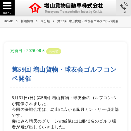
menu
call
HOME
新着情報
未分類
第59回 増山貨物・球友会ゴルフコンペ開催
更新日：2026.06.5
未分類
第59回 増山貨物・球友会ゴルフコン
ペ開催
5月31日(日) 第59回 増山貨物・球友会のゴルフコンペ
が開催されました。
今回の決戦会場は、烏山に広がる凮月カントリー倶楽部
です。
稀にみる晴天のグリーンの絨毯に11組42名のゴルフ猛
者が飛び出していきました。