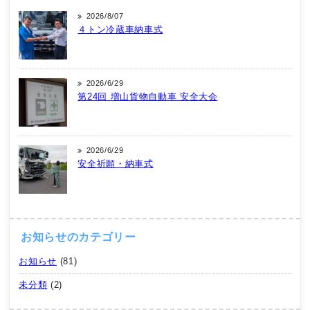
2026/8/07
４トン冷蔵車納車式
2026/6/29
第24回 増山貨物自動車 安全大会
2026/6/29
安全祈願・納車式
お知らせのカテゴリー
お知らせ
(81)
未分類
(2)