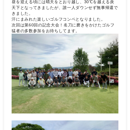
昼を迎える頃には晴天をとおり越し、30℃を越える炎
天下となってきましたが、誰一人ダウンせず無事帰還で
きました。
汗にまみれた楽しいゴルフコンペとなりました。
次回は第60回の記念大会！名刀に磨きをかけたゴルフ
猛者の多数参加をお待ちしてます。