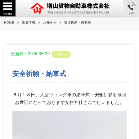
menu
call
HOME
新着情報
お知らせ
安全祈願・納車式
更新日：2026.06.29
お知らせ
安全祈願・納車式
６月１８日、大型ウィング車の納車式・安全祈願を毎回
お世話になっております安住神社さんで行いました。