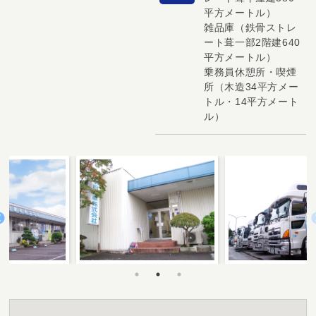
平方メートル）
雑品庫（鉄骨ストレ
ート葺一部2階建640
平方メートル）
乗務員休憩所・喫煙
所（木造34平方メー
トル・14平方メート
ル）