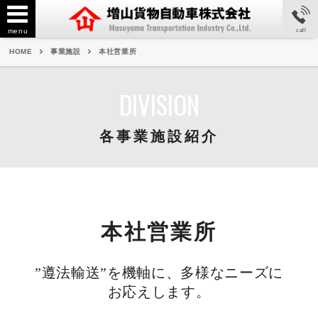
menu
call
HOME
事業施設
本社営業所
DIVISION
各事業施設紹介
本社営業所
”遵法輸送”を機軸に、多様なニーズに
お応えします。