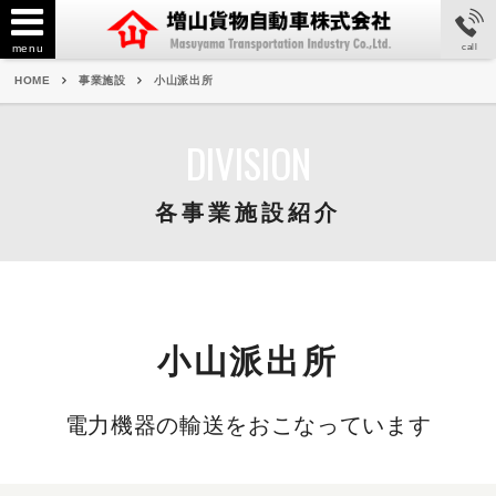
menu
call
HOME
事業施設
小山派出所
DIVISION
各事業施設紹介
小山派出所
電力機器の輸送をおこなっています