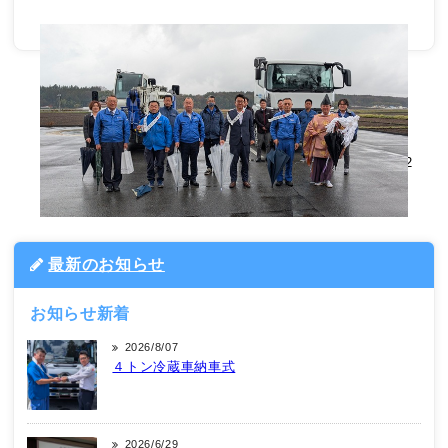
1
/
1
2
12
最新のお知らせ
お知らせ新着
2026/8/07
４トン冷蔵車納車式
2026/6/29