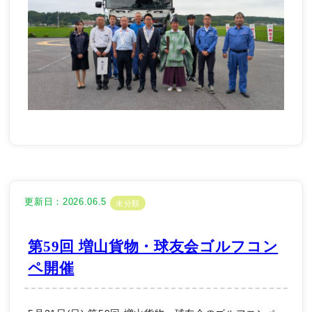
更新日：2026.06.5
未分類
第59回 増山貨物・球友会ゴルフコン
ペ開催