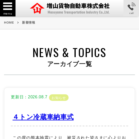
menu
call
HOME
新着情報
NEWS & TOPICS
アーカイブ一覧
更新日：2026.08.7
お知らせ
４トン冷蔵車納車式
この度の熊本地震により、被災された皆さまに心よりお