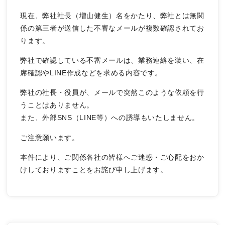
現在、弊社社長（増山健生）名をかたり、弊社とは無関
係の第三者が送信した不審なメールが複数確認されてお
ります。
弊社で確認している不審メールは、業務連絡を装い、在
席確認やLINE作成などを求める内容です。
弊社の社長・役員が、メールで突然このような依頼を行
うことはありません。
また、外部SNS（LINE等）への誘導もいたしません。
ご注意願います。
本件により、ご関係各社の皆様へご迷惑・ご心配をおか
けしておりますことをお詫び申し上げます。