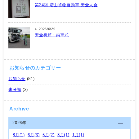
第24回 増山貨物自動車 安全大会
2026/6/29
安全祈願・納車式
お知らせのカテゴリー
お知らせ
(81)
未分類
(2)
Archive
2026年
8月(1)
6月(3)
5月(2)
3月(1)
1月(1)