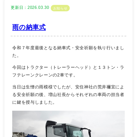
更新日：2026.03.30
お知らせ
雨の納車式
令和７年度最後となる納車式・安全祈願を執り行いまし
た。
今回はトラクター（トレーラーヘッド）と１３トン・ラ
フテレーンクレーンの2車です。
当日は生憎の雨模様でしたが、安住神社の荒井禰宜によ
る安全祈願の後、増山社長からそれぞれの車両の担当者
に鍵を授与しました。