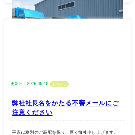
更新日：2026.05.18
お知らせ
弊社社長名をかたる不審メールにご
注意ください
平素は格別のご高配を賜り、厚く御礼申し上げます。