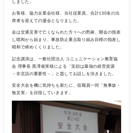
しました。
お客様、協力企業会社様、当社従業員、合計130名の出
席者を迎えての盛会となりました。
会は交通災害で亡くなられた方々への黙祷、開会の指差
し唱和から始まり、事故防止重点取り組み目標の指差し
唱和で締めくくりました。
記念講演は、一般社団法人 コニュニケーション教育協
会 理事長 黒澤俊実様による「笑顔は最強の経営資源
－非言語の重要性－」と題してお話しを頂きました。
安全大会を機に気持ちも新たに、役職員一同「無事故・
無災害」を目指していきます。