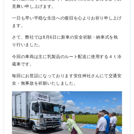
見舞い申し上げます。
一日も早い平穏な生活への復旧を心よりお祈り申し上げ
ます。
さて、弊社では8月6日に新車の安全祈願・納車式を執
り行いました。
今回の車両は主に乳製品のルート配送に使用する４ｔ冷
蔵車です。
毎回にお世話になっております安住神社さんにて交通安
全・無事故を祈願いたしました。